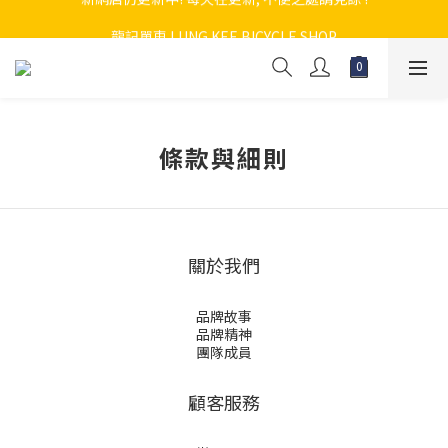
新網店仍更新中! 每天在更新, 不便之處請見諒 !
龍記單車 LUNG KEE BICYCLE SHOP
新網店仍更新中! 每天在更新, 不便之處請見諒 !
條款與細則
關於我們
品牌故事
品牌精神
團隊成員
顧客服務