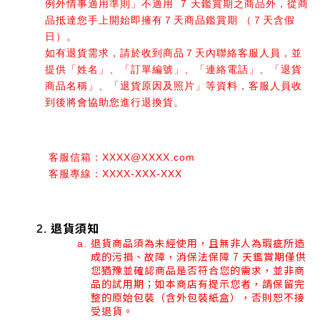
例外情事適用準則」不適用  7 天鑑賞期之商品外，從商
品抵達您手上開始即擁有７天商品鑑賞期 （７天含假
日）。
如有退貨需求，請於收到商品７天內聯絡客服人員，並
提供「姓名」、「訂單編號」、「連絡電話」、「退貨
商品名稱」、「退貨原因及照片」等資料，客服人員收
到後將會協助您進行退換貨。
 客服信箱：XXXX@XXXX.com
 客服專線：XXXX-XXX-XXX
退貨須知
退貨商品須為未經使用，且無非人為瑕疵所造
成的污損、故障，消保法保障 7 天鑑賞期僅供
您猶豫並確認商品是否符合您的需求，並非商
品的試用期；如本商店有提示您者，請保留完
整的原始包裝（含外包裝紙盒），否則恕不接
受退貨。