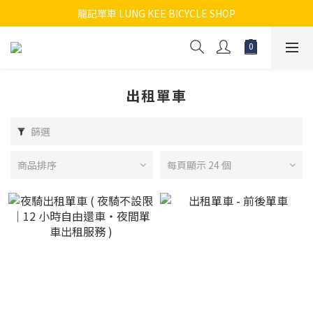
新網店仍更新中! 每天在更新, 不便之處請見諒 !
龍記單車 LUNG KEE BICYCLE SHOP
新網店仍更新中! 每天在更新, 不便之處請見諒 !
出租單車
篩選
商品排序
每頁顯示 24 個